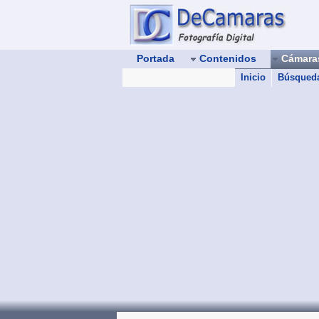
Portada
Contenidos
Cámar
Inicio
Búsqued