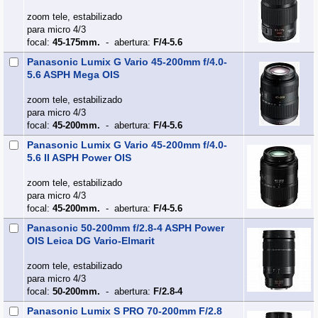
zoom tele, estabilizado
para micro 4/3
focal:
45-175mm.
- abertura:
F/4-5.6
Panasonic Lumix G Vario 45-200mm f/4.0-
5.6 ASPH Mega OIS
zoom tele, estabilizado
para micro 4/3
focal:
45-200mm.
- abertura:
F/4-5.6
Panasonic Lumix G Vario 45-200mm f/4.0-
5.6 II ASPH Power OIS
zoom tele, estabilizado
para micro 4/3
focal:
45-200mm.
- abertura:
F/4-5.6
Panasonic 50-200mm f/2.8-4 ASPH Power
OIS Leica DG Vario-Elmarit
zoom tele, estabilizado
para micro 4/3
focal:
50-200mm.
- abertura:
F/2.8-4
Panasonic Lumix S PRO 70-200mm F/2.8