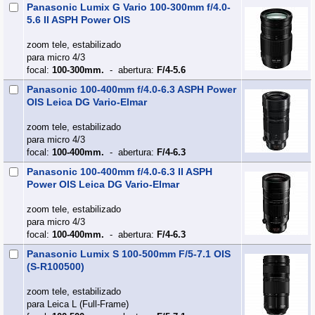
Panasonic Lumix G Vario 100-300mm f/4.0-
5.6 II ASPH Power OIS
zoom tele, estabilizado
para micro 4/3
focal:
100-300mm.
- abertura:
F/4-5.6
Panasonic 100-400mm f/4.0-6.3 ASPH Power
OIS Leica DG Vario-Elmar
zoom tele, estabilizado
para micro 4/3
focal:
100-400mm.
- abertura:
F/4-6.3
Panasonic 100-400mm f/4.0-6.3 II ASPH
Power OIS Leica DG Vario-Elmar
zoom tele, estabilizado
para micro 4/3
focal:
100-400mm.
- abertura:
F/4-6.3
Panasonic Lumix S 100-500mm F/5-7.1 OIS
(S-R100500)
zoom tele, estabilizado
para Leica L (Full‑Frame)