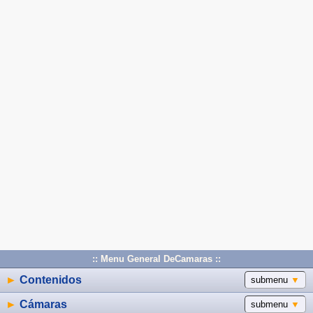
:: Menu General DeCamaras ::
►
Contenidos
submenu
▼
►
Cámaras
submenu
▼