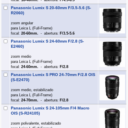
Panasonic Lumix S 20-60mm F/3.5-5.6 (S-
R2060)
zoom angular
para Leica L (Full‑Frame)
focal:
20-60mm.
- abertura:
F/3.5-5.6
Panasonic Lumix S 24-60mm F/2.8 (S-
E2460)
zoom medio
para Leica L (Full‑Frame)
focal:
24-60mm.
- abertura:
F/2.8
Panasonic Lumix S PRO 24-70mm F/2.8 OIS
(S-E2470)
zoom medio, estabilizado
para Leica L (Full‑Frame)
focal:
24-70mm.
- abertura:
F/2.8
Panasonic Lumix S 24-105mm F/4 Macro
OIS (S-R24105)
zoom polivalente, estabilizado