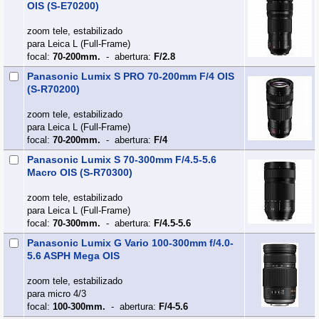
OIS (S-E70200)
zoom tele, estabilizado
para Leica L (Full‑Frame)
focal:
70-200mm.
- abertura:
F/2.8
Panasonic Lumix S PRO 70-200mm F/4 OIS
(S-R70200)
zoom tele, estabilizado
para Leica L (Full‑Frame)
focal:
70-200mm.
- abertura:
F/4
Panasonic Lumix S 70-300mm F/4.5-5.6
Macro OIS (S-R70300)
zoom tele, estabilizado
para Leica L (Full‑Frame)
focal:
70-300mm.
- abertura:
F/4.5-5.6
Panasonic Lumix G Vario 100-300mm f/4.0-
5.6 ASPH Mega OIS
zoom tele, estabilizado
para micro 4/3
focal:
100-300mm.
- abertura:
F/4-5.6