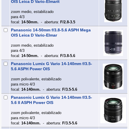
OIS Leica D Vario-Elmarit
zoom medio, estabilizado
para 4/3
focal:
14-50mm.
- abertura:
F/2.8-3.5
Panasonic 14-50mm f/3.8-5.6 ASPH Mega
OIS Leica D Vario-Elmar
zoom medio, estabilizado
para 4/3
focal:
14-50mm.
- abertura:
F/3.8-5.6
Panasonic Lumix G Vario 14-140mm f/3.5-
5.6 ASPH Power OIS
zoom polivalente, estabilizado
para micro 4/3
focal:
14-140mm.
- abertura:
F/3.5-5.6
Panasonic Lumix G Vario 14-140mm f/3.5-
5.6 II ASPH Power OIS
zoom polivalente, estabilizado
para micro 4/3
focal:
14-140mm.
- abertura:
F/3.5-5.6