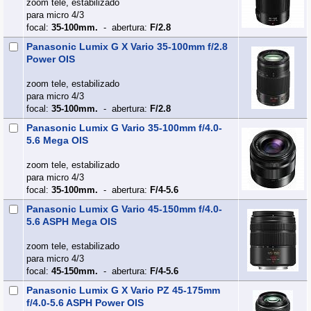
zoom tele, estabilizado
para micro 4/3
focal:
35-100mm.
- abertura:
F/2.8
Panasonic Lumix G X Vario 35-100mm f/2.8
Power OIS
zoom tele, estabilizado
para micro 4/3
focal:
35-100mm.
- abertura:
F/2.8
Panasonic Lumix G Vario 35-100mm f/4.0-
5.6 Mega OIS
zoom tele, estabilizado
para micro 4/3
focal:
35-100mm.
- abertura:
F/4-5.6
Panasonic Lumix G Vario 45-150mm f/4.0-
5.6 ASPH Mega OIS
zoom tele, estabilizado
para micro 4/3
focal:
45-150mm.
- abertura:
F/4-5.6
Panasonic Lumix G X Vario PZ 45-175mm
f/4.0-5.6 ASPH Power OIS