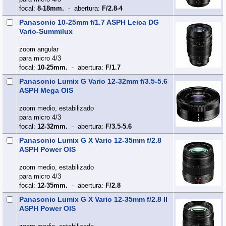
focal:
8-18mm.
- abertura:
F/2.8-4
Panasonic 10-25mm f/1.7 ASPH Leica DG
Vario-Summilux
zoom angular
para micro 4/3
focal:
10-25mm.
- abertura:
F/1.7
Panasonic Lumix G Vario 12-32mm f/3.5-5.6
ASPH Mega OIS
zoom medio, estabilizado
para micro 4/3
focal:
12-32mm.
- abertura:
F/3.5-5.6
Panasonic Lumix G X Vario 12-35mm f/2.8
ASPH Power OIS
zoom medio, estabilizado
para micro 4/3
focal:
12-35mm.
- abertura:
F/2.8
Panasonic Lumix G X Vario 12-35mm f/2.8 II
ASPH Power OIS