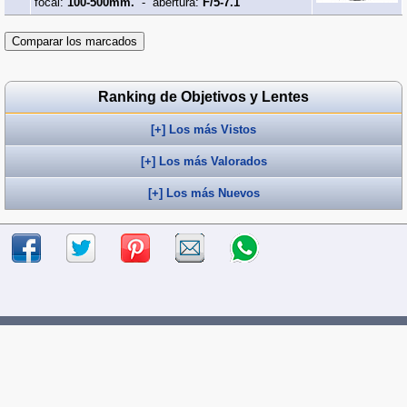
focal:
100-500mm.
- abertura:
F/5-7.1
Ranking de Objetivos y Lentes
[+] Los más Vistos
[+] Los más Valorados
[+] Los más Nuevos