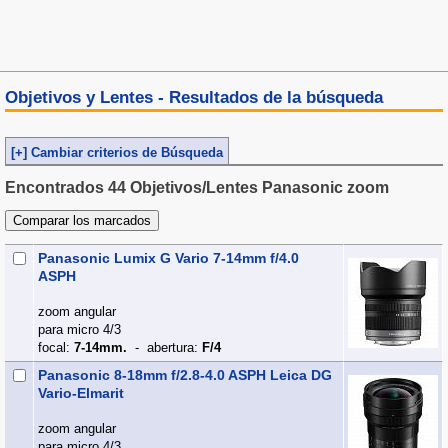
Objetivos y Lentes - Resultados de la búsqueda
[+] Cambiar criterios de Búsqueda
Encontrados 44 Objetivos/Lentes Panasonic zoom
Panasonic Lumix G Vario 7-14mm f/4.0
ASPH
zoom angular
para micro 4/3
focal:
7-14mm.
- abertura:
F/4
Panasonic 8-18mm f/2.8-4.0 ASPH Leica DG
Vario-Elmarit
zoom angular
para micro 4/3