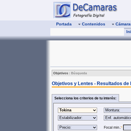
Portada
Contenidos
Cámar
In
Objetivos
:
Búsqueda
Objetivos y Lentes - Resultados de
Selecciona los criterios de tu interés:
Focal min.:
*