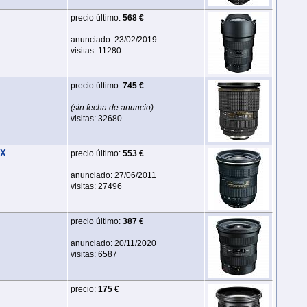
precio último:
568 €
anunciado: 23/02/2019
visitas: 11280
precio último:
745 €
(sin fecha de anuncio)
visitas: 32680
FX
precio último:
553 €
anunciado: 27/06/2011
visitas: 27496
precio último:
387 €
anunciado: 20/11/2020
visitas: 6587
precio:
175 €