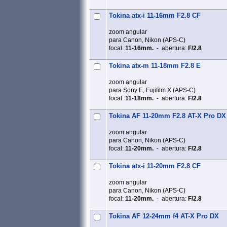
Tokina atx-i 11-16mm F2.8 CF
zoom angular
para Canon, Nikon (APS‑C)
focal:
11-16mm.
- abertura:
F/2.8
Tokina atx-m 11-18mm F2.8 E
zoom angular
para Sony E, Fujifilm X (APS‑C)
focal:
11-18mm.
- abertura:
F/2.8
Tokina AF 11-20mm F2.8 AT-X Pro DX
zoom angular
para Canon, Nikon (APS‑C)
focal:
11-20mm.
- abertura:
F/2.8
Tokina atx-i 11-20mm F2.8 CF
zoom angular
para Canon, Nikon (APS‑C)
focal:
11-20mm.
- abertura:
F/2.8
Tokina AF 12-24mm f4 AT-X Pro DX