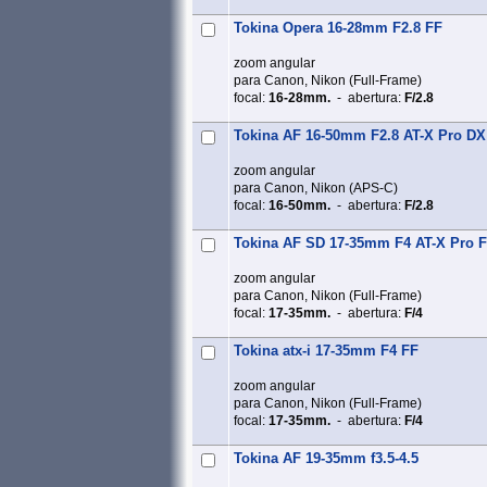
Tokina Opera 16-28mm F2.8 FF
zoom angular
para Canon, Nikon (Full‑Frame)
focal:
16-28mm.
- abertura:
F/2.8
Tokina AF 16-50mm F2.8 AT-X Pro DX
zoom angular
para Canon, Nikon (APS‑C)
focal:
16-50mm.
- abertura:
F/2.8
Tokina AF SD 17-35mm F4 AT-X Pro 
zoom angular
para Canon, Nikon (Full‑Frame)
focal:
17-35mm.
- abertura:
F/4
Tokina atx-i 17-35mm F4 FF
zoom angular
para Canon, Nikon (Full‑Frame)
focal:
17-35mm.
- abertura:
F/4
Tokina AF 19-35mm f3.5-4.5