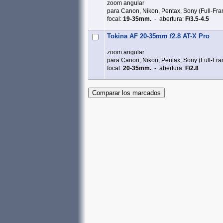
zoom angular
para Canon, Nikon, Pentax, Sony (Full‑Fr
focal:
19-35mm.
- abertura:
F/3.5-4.5
Tokina AF 20-35mm f2.8 AT-X Pro
zoom angular
para Canon, Nikon, Pentax, Sony (Full‑Fr
focal:
20-35mm.
- abertura:
F/2.8