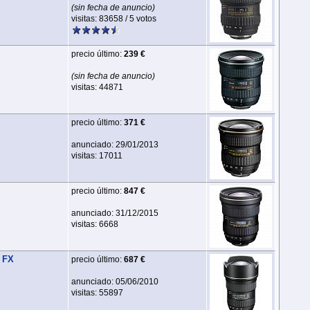
(sin fecha de anuncio)
visitas: 83658 / 5 votos
precio último:
239 €
(sin fecha de anuncio)
visitas: 44871
precio último:
371 €
anunciado: 29/01/2013
visitas: 17011
precio último:
847 €
anunciado: 31/12/2015
visitas: 6668
 FX
precio último:
687 €
anunciado: 05/06/2010
visitas: 55897