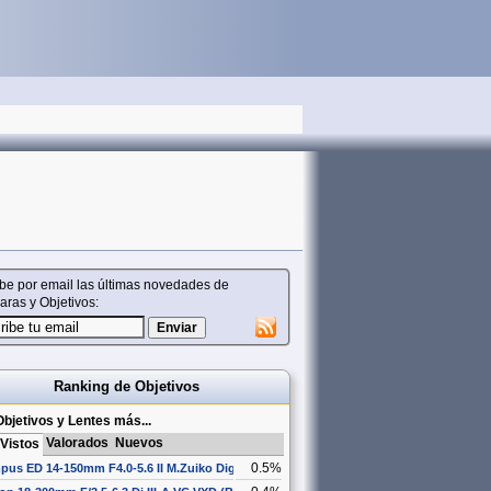
be por email las últimas novedades de
ras y Objetivos:
Ranking de Objetivos
bjetivos y Lentes más...
Valorados
Nuevos
Vistos
0.5%
pus ED 14-150mm F4.0-5.6 II M.Zuiko Digital