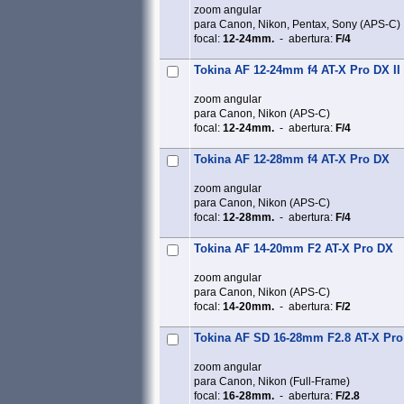
zoom angular
para Canon, Nikon, Pentax, Sony (APS‑C)
focal:
12-24mm.
- abertura:
F/4
Tokina AF 12-24mm f4 AT-X Pro DX II
zoom angular
para Canon, Nikon (APS‑C)
focal:
12-24mm.
- abertura:
F/4
Tokina AF 12-28mm f4 AT-X Pro DX
zoom angular
para Canon, Nikon (APS‑C)
focal:
12-28mm.
- abertura:
F/4
Tokina AF 14-20mm F2 AT-X Pro DX
zoom angular
para Canon, Nikon (APS‑C)
focal:
14-20mm.
- abertura:
F/2
Tokina AF SD 16-28mm F2.8 AT-X Pro
zoom angular
para Canon, Nikon (Full‑Frame)
focal:
16-28mm.
- abertura:
F/2.8