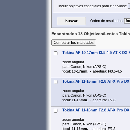
Incluir objetivos especiales para cine/video:
Orden de resultados:
Encontrados 18 Objetivos/Lentes Toki
Tokina AF 10-17mm f3.5-4.5 AT-X DX 
zoom angular
para Canon, Nikon (APS‑C)
focal:
10-17mm.
- abertura:
F/3.5-4.5
Tokina AF 11-16mm F2.8 AT-X Pro DX
zoom angular
para Canon, Nikon (APS‑C)
focal:
11-16mm.
- abertura:
F/2.8
Tokina AF 11-16mm F2.8 AT-X Pro DX 
zoom angular
para Canon, Nikon (APS‑C)
focal:
11-16mm.
- abertura:
F/2.8