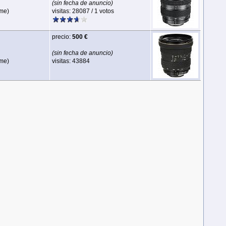
(sin fecha de anuncio)
ame)
visitas: 28087 / 1 votos
precio:
500 €
(sin fecha de anuncio)
ame)
visitas: 43884