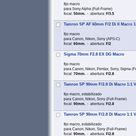
fijo macro
para Sony Alpha (Full‑Frame)
focal:
50mm.
- abertura:
F/3.5
Tamron SP AF 60mm F/2 Di II Macro 1
fijo macro
para Canon, Nikon, Sony (APS‑C)
focal:
60mm.
- abertura:
F/2
Sigma 70mm F2.8 EX DG Macro
fijo macro
para Canon, Nikon, Pentax, Sony, Sigma (F
focal:
70mm.
- abertura:
F/2.8
Tamron SP 90mm F/2.8 Di Macro 1:1 
fijo macro, estabilizado
para Canon, Nikon, Sony (Full‑Frame)
focal:
90mm.
- abertura:
F/2.8
Tamron SP 90mm F/2.8 Di Macro 1:1 
fijo macro, estabilizado
para Canon, Nikon, Sony (Full‑Frame)
focal:
90mm.
- abertura:
F/2.8