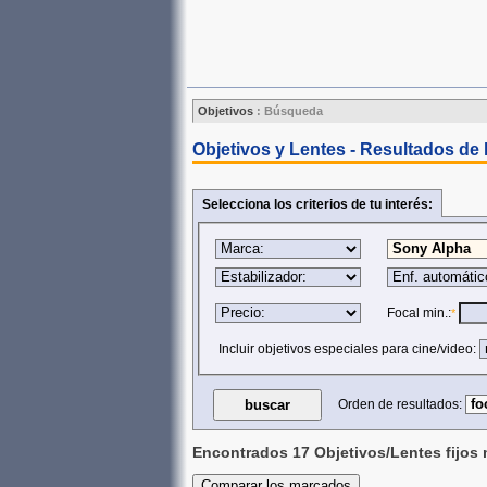
Objetivos
:
Búsqueda
Objetivos y Lentes - Resultados de
Selecciona los criterios de tu interés:
Focal min.:
*
Incluir objetivos especiales para cine/video:
Orden de resultados:
Encontrados 17 Objetivos/Lentes fijos