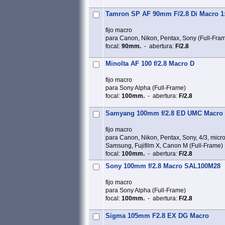
Tamron SP AF 90mm F/2.8 Di Macro 1
fijo macro
para Canon, Nikon, Pentax, Sony (Full‑Fra
focal:
90mm.
- abertura:
F/2.8
Minolta AF 100 f/2.8 Macro D
fijo macro
para Sony Alpha (Full‑Frame)
focal:
100mm.
- abertura:
F/2.8
Samyang 100mm f/2.8 ED UMC Macro
fijo macro
para Canon, Nikon, Pentax, Sony, 4/3, micro
Samsung, Fujifilm X, Canon M (Full‑Frame)
focal:
100mm.
- abertura:
F/2.8
Sony 100mm f/2.8 Macro SAL100M28
fijo macro
para Sony Alpha (Full‑Frame)
focal:
100mm.
- abertura:
F/2.8
Sigma 105mm F2.8 EX DG Macro