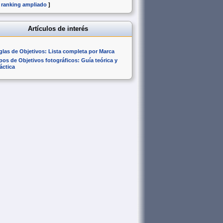
 ranking ampliado
]
Artículos de interés
glas de Objetivos: Lista completa por Marca
pos de Objetivos fotográficos: Guía teórica y
áctica