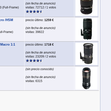
(sin fecha de anuncio)
3 (Full‑Frame)
visitas: 72712 / 1 votos
cro /HSM
precio último:
1259 €
(sin fecha de anuncio)
ull‑Frame)
visitas: 39822
 Macro 1:1
precio último:
1718 €
(sin fecha de anuncio)
visitas: 23209 / 2 votos
(sin precio conocido)
(sin fecha de anuncio)
visitas: 6315