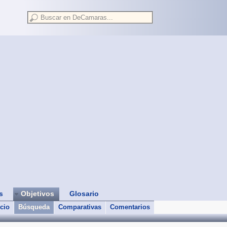
as
Objetivos
Glosario
icio
Búsqueda
Comparativas
Comentarios