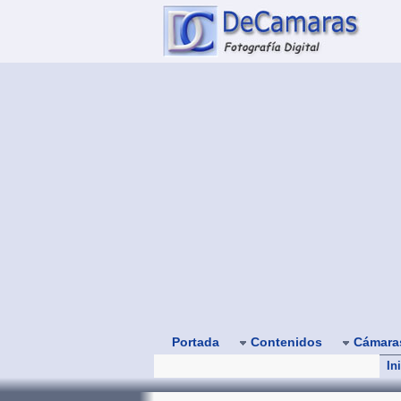
Portada
Contenidos
Cámar
In