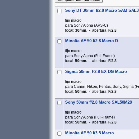
Sony DT 30mm f/2.8 Macro SAM SAL
fijo macro
para Sony Alpha (APS‑C)
focal:
30mm.
- abertura:
F/2.8
Minolta AF 50 f/2.8 Macro D
fijo macro
para Sony Alpha (Full‑Frame)
focal:
50mm.
- abertura:
F/2.8
Sigma 50mm F2.8 EX DG Macro
fijo macro
para Canon, Nikon, Pentax, Sony, Sigma (F
focal:
50mm.
- abertura:
F/2.8
Sony 50mm f/2.8 Macro SAL50M28
fijo macro
para Sony Alpha (Full‑Frame)
focal:
50mm.
- abertura:
F/2.8
Minolta AF 50 f/3.5 Macro