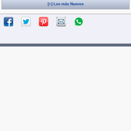
[+] Los más Nuevos