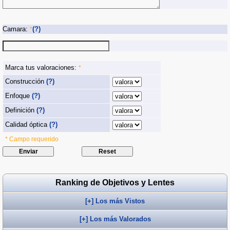
Camara:
(?)
*
Marca tus valoraciones:
*
Construcción
(?)
Enfoque
(?)
Definición
(?)
Calidad óptica
(?)
* Campo requerido
Ranking de Objetivos y Lentes
[+] Los más Vistos
[+] Los más Valorados