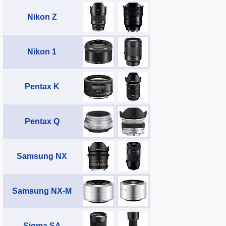
Nikon Z
Nikon 1
Pentax K
Pentax Q
Samsung NX
Samsung NX-M
Sigma SA