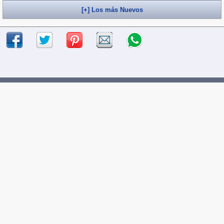
[+] Los más Nuevos