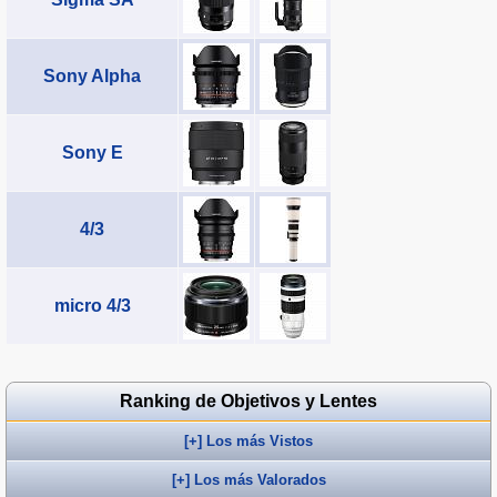
Sony Alpha
Sony E
4/3
micro 4/3
Ranking de Objetivos y Lentes
[+] Los más Vistos
[+] Los más Valorados