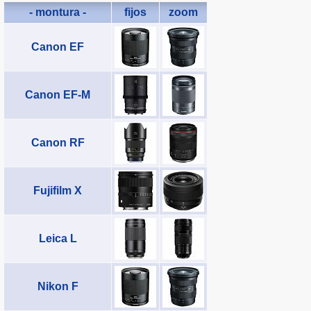
- montura -
fijos
zoom
Canon EF
Canon EF-M
Canon RF
Fujifilm X
Leica L
Nikon F