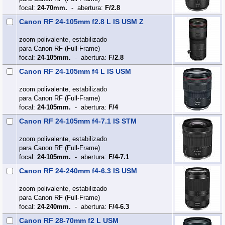
focal:
24-70mm.
- abertura:
F/2.8
Canon RF 24-105mm f2.8 L IS USM Z
zoom polivalente, estabilizado
para Canon RF (Full‑Frame)
focal:
24-105mm.
- abertura:
F/2.8
Canon RF 24-105mm f4 L IS USM
zoom polivalente, estabilizado
para Canon RF (Full‑Frame)
focal:
24-105mm.
- abertura:
F/4
Canon RF 24-105mm f4-7.1 IS STM
zoom polivalente, estabilizado
para Canon RF (Full‑Frame)
focal:
24-105mm.
- abertura:
F/4-7.1
Canon RF 24-240mm f4-6.3 IS USM
zoom polivalente, estabilizado
para Canon RF (Full‑Frame)
focal:
24-240mm.
- abertura:
F/4-6.3
Canon RF 28-70mm f2 L USM