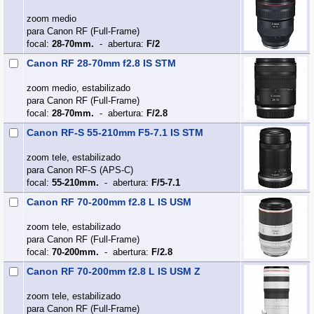
zoom medio
para Canon RF (Full‑Frame)
focal:
28-70mm.
- abertura:
F/2
Canon RF 28-70mm f2.8 IS STM
zoom medio, estabilizado
para Canon RF (Full‑Frame)
focal:
28-70mm.
- abertura:
F/2.8
Canon RF-S 55-210mm F5-7.1 IS STM
zoom tele, estabilizado
para Canon RF-S (APS‑C)
focal:
55-210mm.
- abertura:
F/5-7.1
Canon RF 70-200mm f2.8 L IS USM
zoom tele, estabilizado
para Canon RF (Full‑Frame)
focal:
70-200mm.
- abertura:
F/2.8
Canon RF 70-200mm f2.8 L IS USM Z
zoom tele, estabilizado
para Canon RF (Full‑Frame)