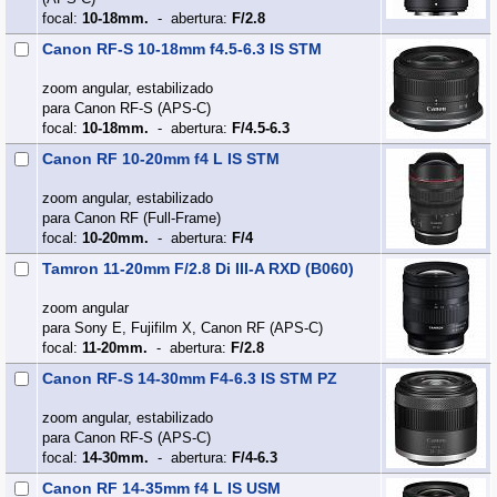
focal:
10-18mm.
- abertura:
F/2.8
Canon RF-S 10-18mm f4.5-6.3 IS STM
zoom angular, estabilizado
para Canon RF-S (APS‑C)
focal:
10-18mm.
- abertura:
F/4.5-6.3
Canon RF 10-20mm f4 L IS STM
zoom angular, estabilizado
para Canon RF (Full‑Frame)
focal:
10-20mm.
- abertura:
F/4
Tamron 11-20mm F/2.8 Di III-A RXD (B060)
zoom angular
para Sony E, Fujifilm X, Canon RF (APS‑C)
focal:
11-20mm.
- abertura:
F/2.8
Canon RF-S 14-30mm F4-6.3 IS STM PZ
zoom angular, estabilizado
para Canon RF-S (APS‑C)
focal:
14-30mm.
- abertura:
F/4-6.3
Canon RF 14-35mm f4 L IS USM