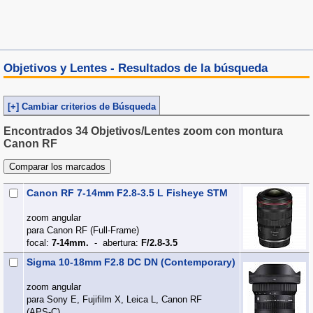
Objetivos y Lentes - Resultados de la búsqueda
[+] Cambiar criterios de Búsqueda
Encontrados 34 Objetivos/Lentes zoom con montura
Canon RF
Canon RF 7-14mm F2.8-3.5 L Fisheye STM
zoom angular
para Canon RF (Full‑Frame)
focal:
7-14mm.
- abertura:
F/2.8-3.5
Sigma 10-18mm F2.8 DC DN (Contemporary)
zoom angular
para Sony E, Fujifilm X, Leica L, Canon RF
(APS‑C)