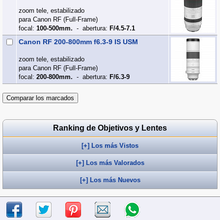
zoom tele, estabilizado
para Canon RF (Full‑Frame)
focal:
100-500mm.
- abertura:
F/4.5-7.1
Canon RF 200-800mm f6.3-9 IS USM
zoom tele, estabilizado
para Canon RF (Full‑Frame)
focal:
200-800mm.
- abertura:
F/6.3-9
Ranking de Objetivos y Lentes
[+] Los más Vistos
[+] Los más Valorados
[+] Los más Nuevos