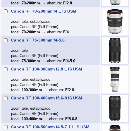
focal:
70-200mm.
- abertura:
F/2.8
Canon RF 70-200mm f4 L IS USM
zoom tele, estabilizado
para Canon RF (Full‑Frame)
focal:
70-200mm.
- abertura:
F/4
Canon RF 75-300mm f4-5.6
zoom tele
para Canon RF (Full‑Frame)
focal:
75-300mm.
- abertura:
F/4-5.6
Canon RF 100-300mm f2.8 L IS USM
zoom tele, estabilizado
para Canon RF (Full‑Frame)
focal:
100-300mm.
- abertura:
F/2.8
Canon RF 100-400mm f5.6-8 IS USM
zoom tele, estabilizado
para Canon RF (Full‑Frame)
focal:
100-400mm.
- abertura:
F/5.6-8
Canon RF 100-500mm f4.5-7.1 L IS USM