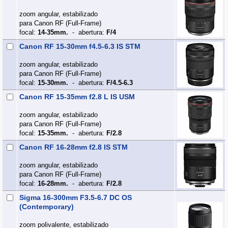
zoom angular, estabilizado
para Canon RF (Full‑Frame)
focal:
14-35mm.
- abertura:
F/4
Canon RF 15-30mm f4.5-6.3 IS STM
zoom angular, estabilizado
para Canon RF (Full‑Frame)
focal:
15-30mm.
- abertura:
F/4.5-6.3
Canon RF 15-35mm f2.8 L IS USM
zoom angular, estabilizado
para Canon RF (Full‑Frame)
focal:
15-35mm.
- abertura:
F/2.8
Canon RF 16-28mm f2.8 IS STM
zoom angular, estabilizado
para Canon RF (Full‑Frame)
focal:
16-28mm.
- abertura:
F/2.8
Sigma 16-300mm F3.5-6.7 DC OS
(Contemporary)
zoom polivalente, estabilizado