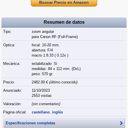
Buscar Precio en Amazon
Resumen de datos
Tipo:
zoom angular
para Canon RF (Full‑Frame)
Optica:
focal: 10-20 mm.
abertura: F/4
macro 1:8.33 ( 0.12x )
Mecánica:
estabilizado: Si
medidas: 84 x 112 mm. (DxL)
peso: 570 gr.
Precio:
2482.00 €
(último conocido)
Anunciado:
11/10/2023
2553 visitas
Valoración:
(sin comentarios)
Página oficial:
castellano
,
inglés
Especificaciones completas