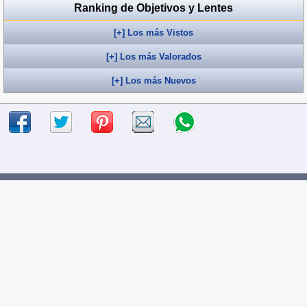
Ranking de Objetivos y Lentes
[+] Los más Vistos
[+] Los más Valorados
[+] Los más Nuevos