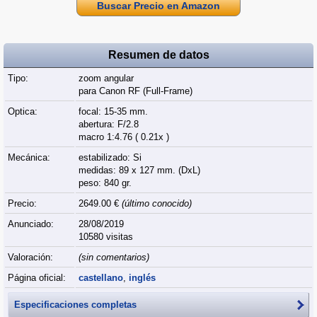
Buscar Precio en Amazon
Resumen de datos
Tipo:
zoom angular
para Canon RF (Full‑Frame)
Optica:
focal: 15-35 mm.
abertura: F/2.8
macro 1:4.76 ( 0.21x )
Mecánica:
estabilizado: Si
medidas: 89 x 127 mm. (DxL)
peso: 840 gr.
Precio:
2649.00 €
(último conocido)
Anunciado:
28/08/2019
10580 visitas
Valoración:
(sin comentarios)
Página oficial:
castellano
,
inglés
Especificaciones completas