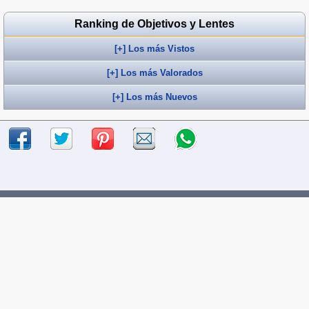
Ranking de Objetivos y Lentes
[+] Los más Vistos
[+] Los más Valorados
[+] Los más Nuevos