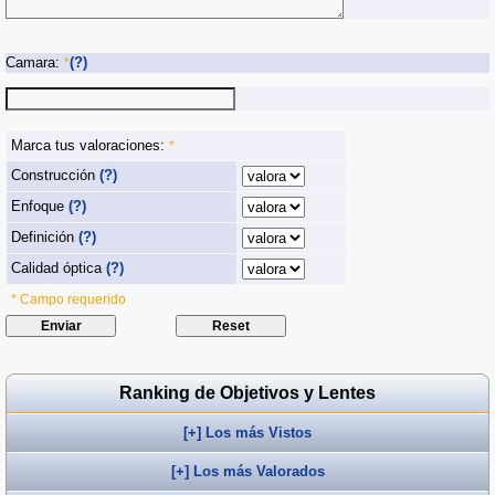
Camara:
(?)
*
Marca tus valoraciones:
*
Construcción
(?)
Enfoque
(?)
Definición
(?)
Calidad óptica
(?)
* Campo requerido
Ranking de Objetivos y Lentes
[+] Los más Vistos
[+] Los más Valorados