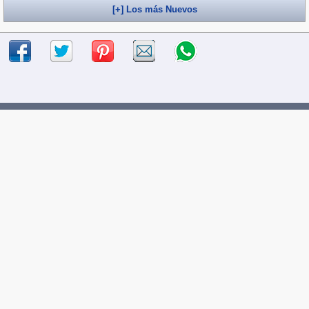
[+] Los más Nuevos