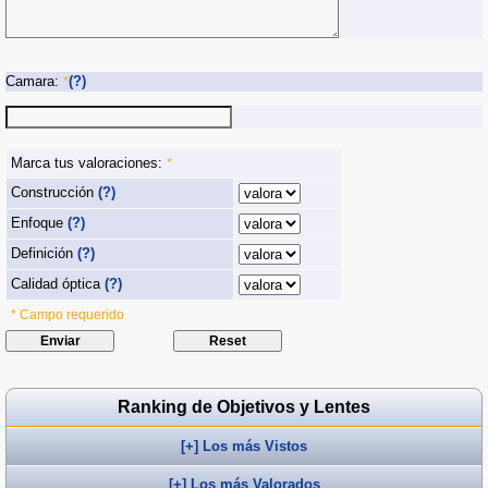
Camara:
(?)
*
Marca tus valoraciones:
*
Construcción
(?)
Enfoque
(?)
Definición
(?)
Calidad óptica
(?)
* Campo requerido
Ranking de Objetivos y Lentes
[+] Los más Vistos
[+] Los más Valorados