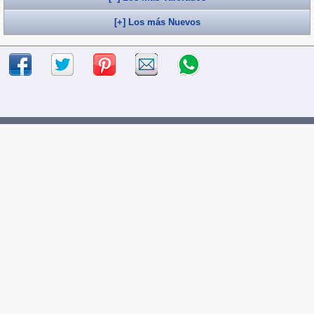
[+] Los más Nuevos