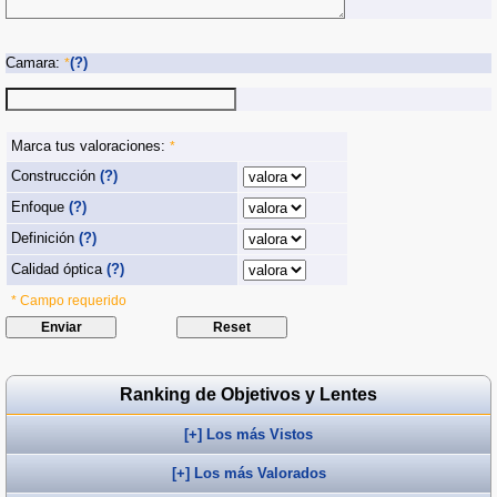
Camara:
(?)
*
Marca tus valoraciones:
*
Construcción
(?)
Enfoque
(?)
Definición
(?)
Calidad óptica
(?)
* Campo requerido
Ranking de Objetivos y Lentes
[+] Los más Vistos
[+] Los más Valorados