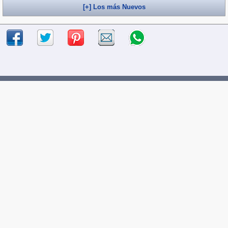
[+] Los más Nuevos