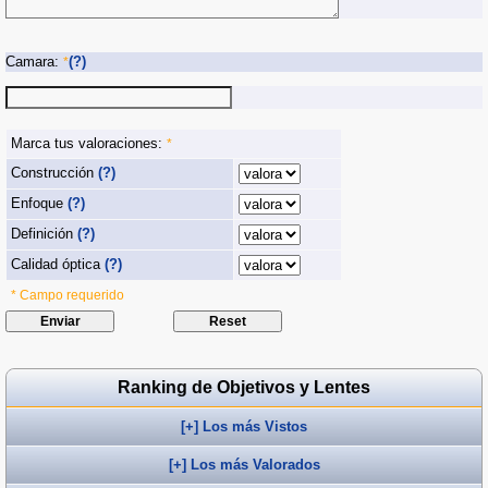
Camara:
(?)
*
Marca tus valoraciones:
*
Construcción
(?)
Enfoque
(?)
Definición
(?)
Calidad óptica
(?)
* Campo requerido
Ranking de Objetivos y Lentes
[+] Los más Vistos
[+] Los más Valorados