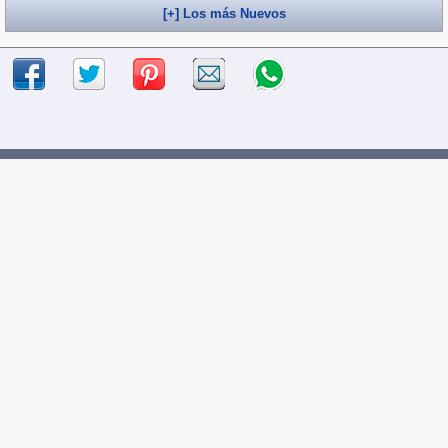
[+] Los más Nuevos