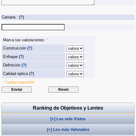
Camara:
(?)
*
Marca tus valoraciones:
*
Construcción
(?)
Enfoque
(?)
Definición
(?)
Calidad óptica
(?)
* Campo requerido
Ranking de Objetivos y Lentes
[+] Los más Vistos
[+] Los más Valorados