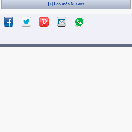
[+] Los más Nuevos