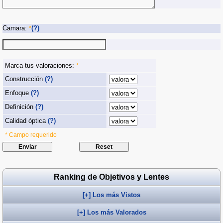
Camara:
(?)
*
Marca tus valoraciones:
*
Construcción
(?)
Enfoque
(?)
Definición
(?)
Calidad óptica
(?)
* Campo requerido
Ranking de Objetivos y Lentes
[+] Los más Vistos
[+] Los más Valorados