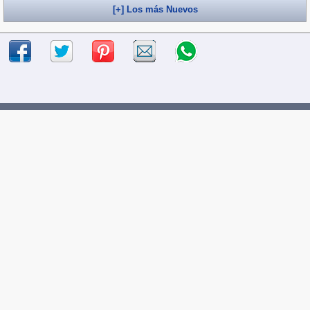
[+] Los más Nuevos