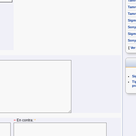
Tamr
Tamr
Tamr
Sigm
Sony
Sigm
Sony
[
Ver
Si
Ti
pr
−
En contra:
*