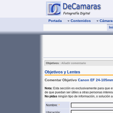
Portada
Contenidos
Cámar
In
Objetivos
:
Añadir comentario
Objetivos y Lentes
Comentar Objetivo
Canon EF 24-105mm 
Nota:
Esta sección es exclusivamente para que e
de que puedan ser útiles a otras personas intere
No pidas
ningún tipo de información, o solución 
Nombre:
*
Ubicación: