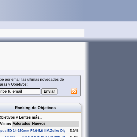
be por email las últimas novedades de
ras y Objetivos:
Ranking de Objetivos
bjetivos y Lentes más...
Valorados
Nuevos
Vistos
0.5%
pus ED 14-150mm F4.0-5.6 II M.Zuiko Digital