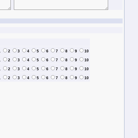
1
2
3
4
5
6
7
8
9
10
1
2
3
4
5
6
7
8
9
10
1
2
3
4
5
6
7
8
9
10
1
2
3
4
5
6
7
8
9
10