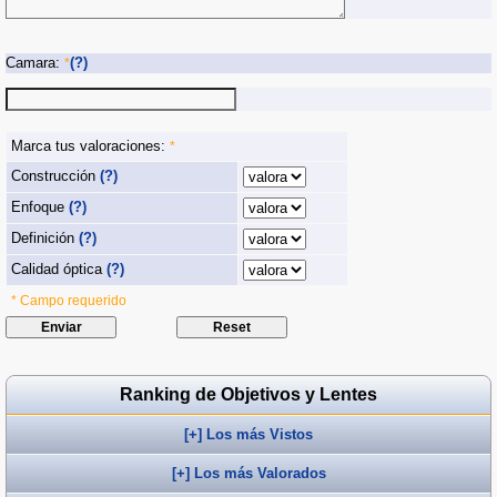
Camara:
(?)
*
Marca tus valoraciones:
*
Construcción
(?)
Enfoque
(?)
Definición
(?)
Calidad óptica
(?)
* Campo requerido
Ranking de Objetivos y Lentes
[+] Los más Vistos
[+] Los más Valorados