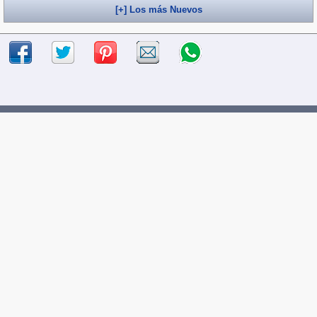
[+] Los más Nuevos