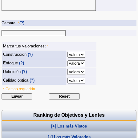
Camara:
(?)
*
Marca tus valoraciones:
*
Construcción
(?)
Enfoque
(?)
Definición
(?)
Calidad óptica
(?)
* Campo requerido
Ranking de Objetivos y Lentes
[+] Los más Vistos
[+] Los más Valorados