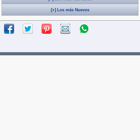
[+] Los más Nuevos