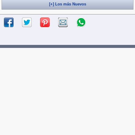
[+] Los más Nuevos