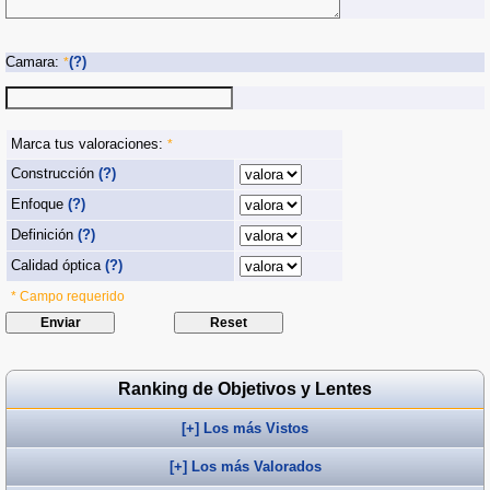
Camara:
(?)
*
Marca tus valoraciones:
*
Construcción
(?)
Enfoque
(?)
Definición
(?)
Calidad óptica
(?)
* Campo requerido
Ranking de Objetivos y Lentes
[+] Los más Vistos
[+] Los más Valorados