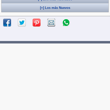
[+] Los más Nuevos