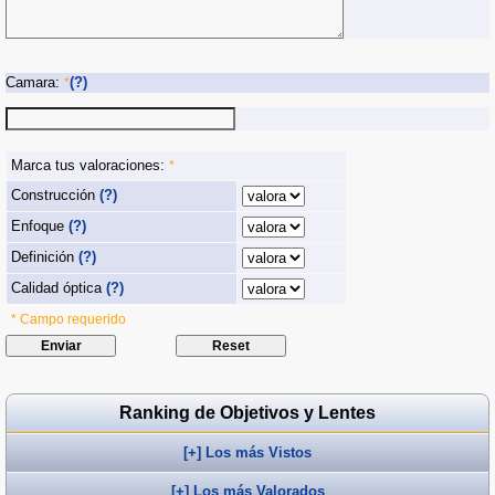
Camara:
(?)
*
Marca tus valoraciones:
*
Construcción
(?)
Enfoque
(?)
Definición
(?)
Calidad óptica
(?)
* Campo requerido
Ranking de Objetivos y Lentes
[+] Los más Vistos
[+] Los más Valorados