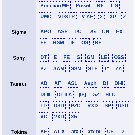
Premium MF
Preset
RF
T‑S
UMC
VDSLR
V‑AF
X
XP
Z
APO
ASP
DC
DG
DN
EX
Sigma
FF
HSM
IF
OS
RF
DT
E
FE
G
GM
LE
OSS
Sony
PZ
SAM
SSM
STF
T*
ZA
AD
AF
ASL
Asph
Di
Di‑II
Tamron
Di‑III
Di‑III‑A
[IF]
G2
HLD
LD
OSD
PZD
RXD
SP
USD
VC
VXD
XR
AF
AT‑X
atx‑i
atx‑m
CF
D
Tokina