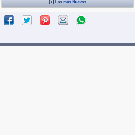
[+] Los más Nuevos