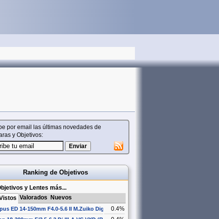
be por email las últimas novedades de
ras y Objetivos:
Ranking de Objetivos
bjetivos y Lentes más...
Valorados
Nuevos
Vistos
0.4%
us ED 14-150mm F4.0-5.6 II M.Zuiko Digital