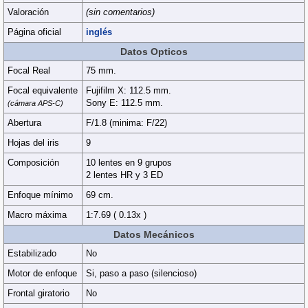
Valoración
(sin comentarios)
Página oficial
inglés
Datos Opticos
Focal Real
75 mm.
Focal equivalente
Fujifilm X: 112.5 mm.
Sony E: 112.5 mm.
(cámara APS-C)
Abertura
F/1.8 (minima: F/22)
Hojas del iris
9
Composición
10 lentes en 9 grupos
2 lentes HR y 3 ED
Enfoque mínimo
69 cm.
Macro máxima
1:7.69 ( 0.13x )
Datos Mecánicos
Estabilizado
No
Motor de enfoque
Si, paso a paso (silencioso)
Frontal giratorio
No