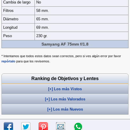
Cambia de largo
No
Filtros
58 mm.
Diámetro
65 mm.
Longitud
69 mm.
Peso
230 gr.
Samyang AF 75mm f/1.8
* Intentamos que todos estos datos sean correctos, pero si ves algún error por favor
repórtalo
para que los revisemos.
Ranking de Objetivos y Lentes
[+] Los más Vistos
[+] Los más Valorados
[+] Los más Nuevos