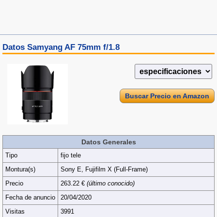
Datos Samyang AF 75mm f/1.8
Buscar Precio en Amazon
Datos Generales
Tipo
fijo tele
Montura(s)
Sony E, Fujifilm X (Full‑Frame)
Precio
263.22 €
(último conocido)
Fecha de anuncio
20/04/2020
Visitas
3991