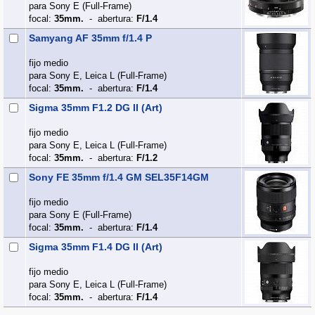
para Sony E (Full‑Frame)
focal:
35mm.
- abertura:
F/1.4
Samyang AF 35mm f/1.4 P
fijo medio
para Sony E, Leica L (Full‑Frame)
focal:
35mm.
- abertura:
F/1.4
Sigma 35mm F1.2 DG II (Art)
fijo medio
para Sony E, Leica L (Full‑Frame)
focal:
35mm.
- abertura:
F/1.2
Sony FE 35mm f/1.4 GM SEL35F14GM
fijo medio
para Sony E (Full‑Frame)
focal:
35mm.
- abertura:
F/1.4
Sigma 35mm F1.4 DG II (Art)
fijo medio
para Sony E, Leica L (Full‑Frame)
focal:
35mm.
- abertura:
F/1.4