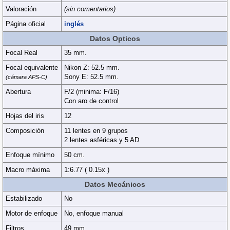
Valoración
(sin comentarios)
Página oficial
inglés
Datos Opticos
Focal Real
35 mm.
Focal equivalente
Nikon Z: 52.5 mm.
Sony E: 52.5 mm.
(cámara APS-C)
Abertura
F/2 (minima: F/16)
Con aro de control
Hojas del iris
12
Composición
11 lentes en 9 grupos
2 lentes asféricas y 5 AD
Enfoque mínimo
50 cm.
Macro máxima
1:6.77 ( 0.15x )
Datos Mecánicos
Estabilizado
No
Motor de enfoque
No, enfoque manual
Filtros
49 mm.