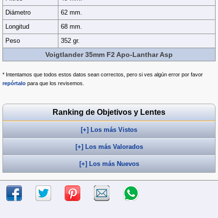
Diámetro
62 mm.
Longitud
68 mm.
Peso
352 gr.
Voigtlander 35mm F2 Apo-Lanthar Asp
* Intentamos que todos estos datos sean correctos, pero si ves algún error por favor
repórtalo
para que los revisemos.
Ranking de Objetivos y Lentes
[+] Los más Vistos
[+] Los más Valorados
[+] Los más Nuevos