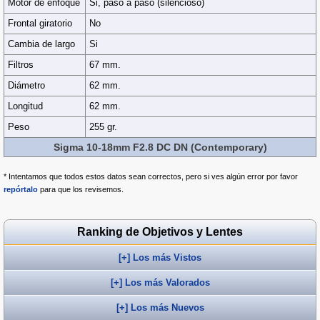
Motor de enfoque
Si, paso a paso (silencioso)
Frontal giratorio
No
Cambia de largo
Si
Filtros
67 mm.
Diámetro
62 mm.
Longitud
62 mm.
Peso
255 gr.
Sigma 10-18mm F2.8 DC DN (Contemporary)
* Intentamos que todos estos datos sean correctos, pero si ves algún error por favor
repórtalo
para que los revisemos.
Ranking de Objetivos y Lentes
[+] Los más Vistos
[+] Los más Valorados
[+] Los más Nuevos