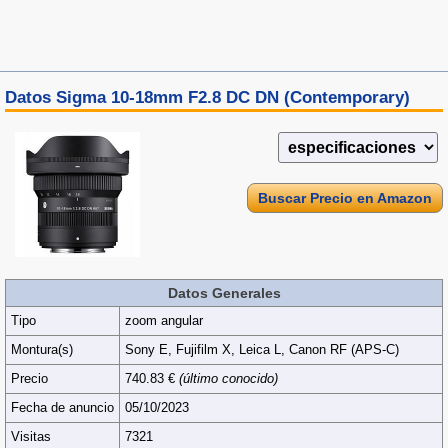
Datos Sigma 10-18mm F2.8 DC DN (Contemporary)
Buscar Precio en Amazon
Datos Generales
Tipo
zoom angular
Montura(s)
Sony E, Fujifilm X, Leica L, Canon RF (APS‑C)
Precio
740.83 €
(último conocido)
Fecha de anuncio
05/10/2023
Visitas
7321