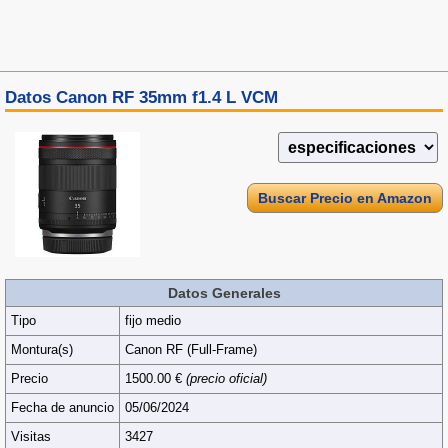
Datos Canon RF 35mm f1.4 L VCM
Buscar Precio en Amazon
Datos Generales
Tipo
fijo medio
Montura(s)
Canon RF (Full‑Frame)
Precio
1500.00 €
(precio oficial)
Fecha de anuncio
05/06/2024
Visitas
3427