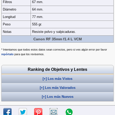
Filtros
67 mm.
Diámetro
64 mm.
Longitud
77 mm.
Peso
555 gr.
Notas
Resiste polvo y salpicaduras.
Canon RF 35mm f1.4 L VCM
* Intentamos que todos estos datos sean correctos, pero si ves algún error por favor
repórtalo
para que los revisemos.
Ranking de Objetivos y Lentes
[+] Los más Vistos
[+] Los más Valorados
[+] Los más Nuevos