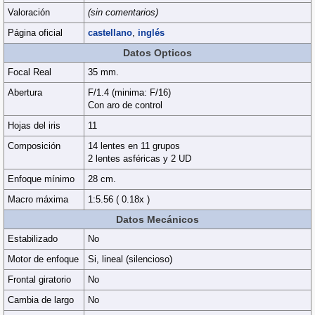
Valoración
(sin comentarios)
Página oficial
castellano
,
inglés
Datos Opticos
Focal Real
35 mm.
Abertura
F/1.4 (minima: F/16)
Con aro de control
Hojas del iris
11
Composición
14 lentes en 11 grupos
2 lentes asféricas y 2 UD
Enfoque mínimo
28 cm.
Macro máxima
1:5.56 ( 0.18x )
Datos Mecánicos
Estabilizado
No
Motor de enfoque
Si, lineal (silencioso)
Frontal giratorio
No
Cambia de largo
No