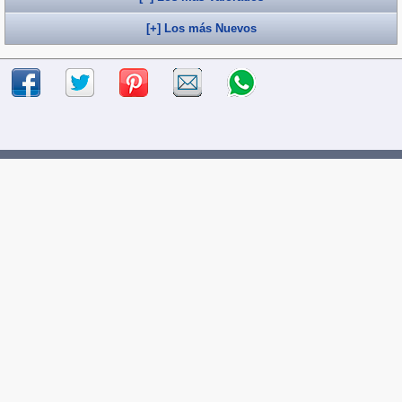
[+] Los más Nuevos