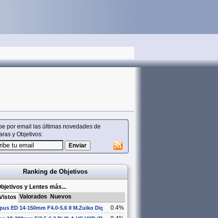
be por email las últimas novedades de
ras y Objetivos:
Ranking de Objetivos
bjetivos y Lentes más...
Valorados
Nuevos
Vistos
0.4%
us ED 14-150mm F4.0-5.6 II M.Zuiko Digital