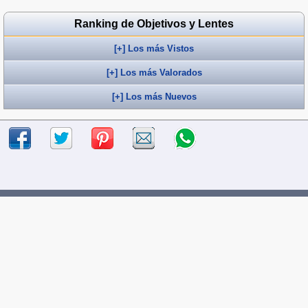
Ranking de Objetivos y Lentes
[+] Los más Vistos
[+] Los más Valorados
[+] Los más Nuevos