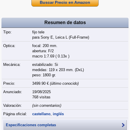
Buscar Precio en Amazon
Resumen de datos
Tipo:
fijo tele
para Sony E, Leica L (Full‑Frame)
Optica:
focal: 200 mm.
abertura: F/2
macro 1:7.69 ( 0.13x )
Mecánica:
estabilizado: Si
medidas: 119 x 203 mm. (DxL)
peso: 1800 gr.
Precio:
3499.90 €
(último conocido)
Anunciado:
19/08/2025
768 visitas
Valoración:
(sin comentarios)
Página oficial:
castellano
,
inglés
Especificaciones completas