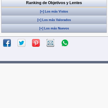
Ranking de Objetivos y Lentes
[+] Los más Vistos
[+] Los más Valorados
[+] Los más Nuevos