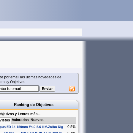
be por email las últimas novedades de
ras y Objetivos:
Ranking de Objetivos
bjetivos y Lentes más...
Valorados
Nuevos
Vistos
0.5%
us ED 14-150mm F4.0-5.6 II M.Zuiko Digital