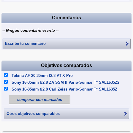
Comentarios
-- Ningún comentario escrito --
Escribe tu comentario
Objetivos comparados
Tokina AF 20-35mm f2.8 AT-X Pro
Sony 16-35mm f/2.8 ZA SSM II Vario-Sonnar T* SAL1635Z2
Sony 16-35mm f/2.8 Carl Zeiss Vario-Sonnar T* SAL1635Z
comparar con marcados
Otros objetivos comparables