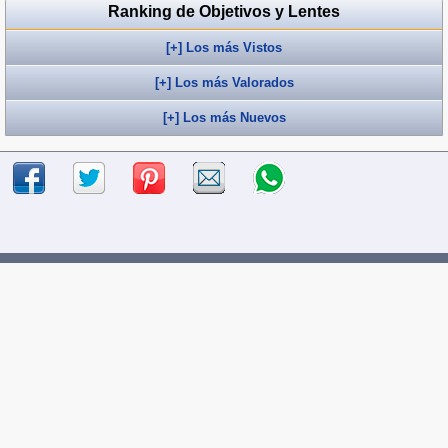
Ranking de Objetivos y Lentes
[+] Los más Vistos
[+] Los más Valorados
[+] Los más Nuevos