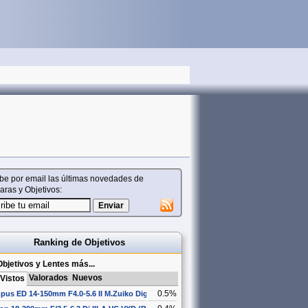
be por email las últimas novedades de
ras y Objetivos:
Ranking de Objetivos
bjetivos y Lentes más...
Valorados
Nuevos
Vistos
0.5%
pus ED 14-150mm F4.0-5.6 II M.Zuiko Digital