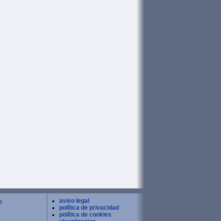
aviso legal
o
política de privacidad
política de cookies