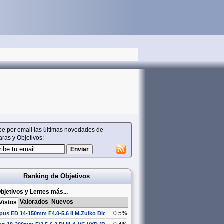
be por email las últimas novedades de
ras y Objetivos:
Ranking de Objetivos
bjetivos y Lentes más...
Valorados
Nuevos
Vistos
0.5%
us ED 14-150mm F4.0-5.6 II M.Zuiko Digital