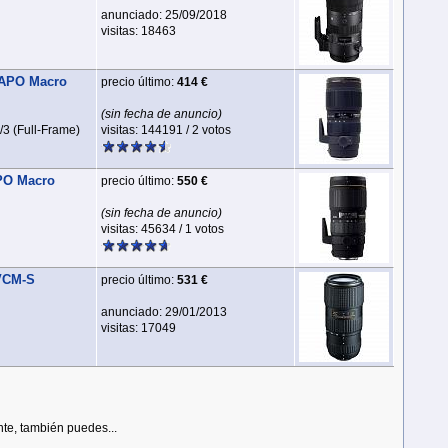
anunciado: 25/09/2018
visitas: 18463
 APO Macro
precio último:
414 €
(sin fecha de anuncio)
/3 (Full‑Frame)
visitas: 144191 / 2 votos
PO Macro
precio último:
550 €
(sin fecha de anuncio)
visitas: 45634 / 1 votos
 VCM-S
precio último:
531 €
anunciado: 29/01/2013
visitas: 17049
nte, también puedes...