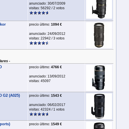
anunciado: 30/07/2009
visitas: 56292 / 2 votos
kor
precio último:
1094 €
anunciado: 24/09/2012
visitas: 22942 / 3 votos
lares -
D
precio último:
4766 €
anunciado: 13/09/2012
visitas: 45097
D G2 (A025)
precio último:
1543 €
anunciado: 06/02/2017
visitas: 42324 / 1 votos
orts)
precio último:
1549 €