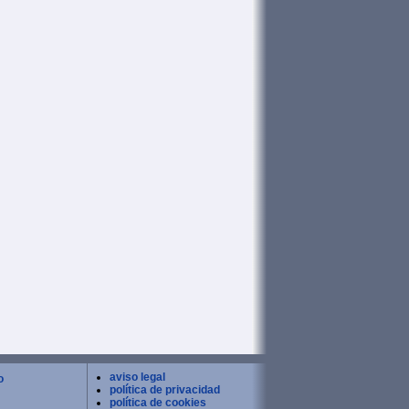
aviso legal
o
política de privacidad
política de cookies