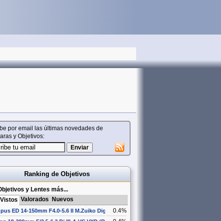
be por email las últimas novedades de
ras y Objetivos:
Ranking de Objetivos
bjetivos y Lentes más...
Valorados
Nuevos
Vistos
0.4%
pus ED 14-150mm F4.0-5.6 II M.Zuiko Digital