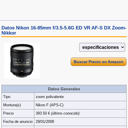
Datos Nikon 16-85mm f/3.5-5.6G ED VR AF-S DX Zoom-
Nikkor
Buscar Precio en Amazon
Datos Generales
Tipo
zoom polivalente
Montura(s)
Nikon F (APS‑C)
Precio
393.50 €
(último conocido)
Fecha de anuncio
29/01/2008