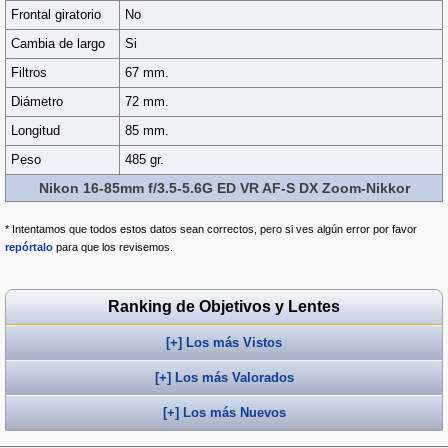
Frontal giratorio
No
Cambia de largo
Si
Filtros
67 mm.
Diámetro
72 mm.
Longitud
85 mm.
Peso
485 gr.
Nikon 16-85mm f/3.5-5.6G ED VR AF-S DX Zoom-Nikkor
* Intentamos que todos estos datos sean correctos, pero si ves algún error por favor
repórtalo
para que los revisemos.
Ranking de Objetivos y Lentes
[+] Los más Vistos
[+] Los más Valorados
[+] Los más Nuevos