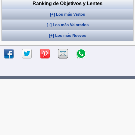
Ranking de Objetivos y Lentes
[+] Los más Vistos
[+] Los más Valorados
[+] Los más Nuevos