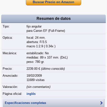
Buscar Precio en Amazon
Resumen de datos
Tipo:
fijo angular
para Canon EF (Full‑Frame)
Optica:
focal: 24 mm.
abertura: F/3.5
macro 1:2.9 ( 0.34x )
Mecánica:
estabilizado: No
medidas: 89 x 107 mm. (DxL)
peso: 780 gr.
Precio:
2239.00 €
(último conocido)
Anunciado:
18/02/2009
11689 visitas
Valoración:
(sin comentarios)
Página oficial:
inglés
Especificaciones completas