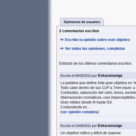
Opiniones de usuarios
2 comentarios escritos
⇒
Escribe tu opinión sobre este objetivo
⇒
Ver todas las opiniones, completas
Extracto de los últimos comentarios escritos:
Eskaramanga
Escrito el 05/05/2012 por
La palabra que define éste gran objetivo es "e
Todo cabe dentro de sus 114º a 7mm equiv. 
Contrastes, saturación del cielo, tonos..excele
Aberraciones cromáticas, casi imperceptibles.
Gran nitidez desde f4 hasta f16.
Contundente en…
(
ver opinión completa
)
Eskaramanga
Escrito el 14/08/2011 por
Un objetivo mítico y dificil de superar.