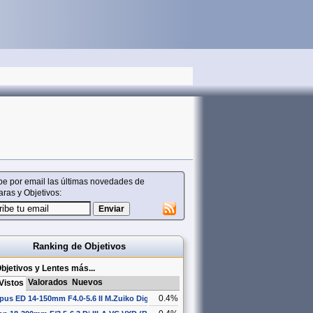
be por email las últimas novedades de
ras y Objetivos:
Ranking de Objetivos
bjetivos y Lentes más...
Valorados
Nuevos
Vistos
0.4%
us ED 14-150mm F4.0-5.6 II M.Zuiko Digital