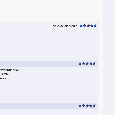
Valoración Media:
xtraordinario".
a 14mm.
ntes.