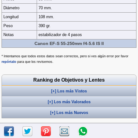
Diámetro
70 mm.
Longitud
108 mm.
Peso
390 gr.
Notas
estabilizador de 4 pasos
Canon EF-S 55-250mm f4-5.6 IS II
* Intentamos que todos estos datos sean correctos, pero si ves algún error por favor
repórtalo
para que los revisemos.
Ranking de Objetivos y Lentes
[+] Los más Vistos
[+] Los más Valorados
[+] Los más Nuevos