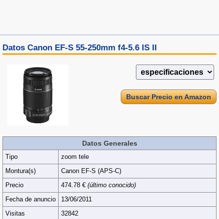
Datos Canon EF-S 55-250mm f4-5.6 IS II
Buscar Precio en Amazon
Datos Generales
Tipo
zoom tele
Montura(s)
Canon EF-S (APS‑C)
Precio
474.78 €
(último conocido)
Fecha de anuncio
13/06/2011
Visitas
32842