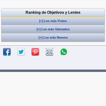
Ranking de Objetivos y Lentes
[+] Los más Vistos
[+] Los más Valorados
[+] Los más Nuevos