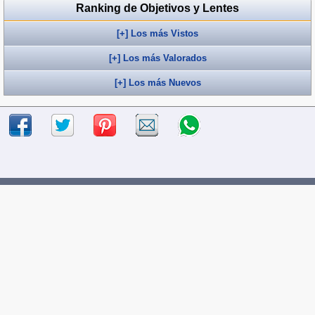
Ranking de Objetivos y Lentes
[+] Los más Vistos
[+] Los más Valorados
[+] Los más Nuevos