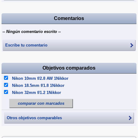
Comentarios
-- Ningún comentario escrito --
Escribe tu comentario
Objetivos comparados
Nikon 10mm f/2.8 AW 1Nikkor
Nikon 18.5mm f/1.8 1Nikkor
Nikon 32mm f/1.2 1Nikkor
comparar con marcados
Otros objetivos comparables