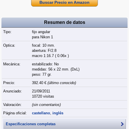
Buscar Precio en Amazon
Resumen de datos
Tipo:
fijo angular
para Nikon 1
Optica:
focal: 10 mm.
abertura: F/2.8
macro 1:16.7 ( 0.06x )
Mecánica:
estabilizado: No
medidas: 56 x 22 mm. (DxL)
peso: 77 gr.
Precio:
392.40 €
(último conocido)
Anunciado:
21/09/2011
10720 visitas
Valoración:
(sin comentarios)
Página oficial:
castellano
,
inglés
Especificaciones completas