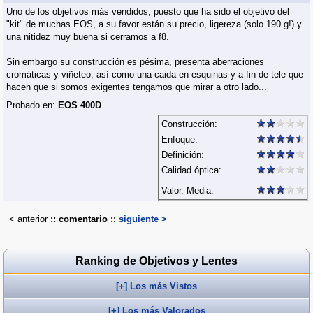
Uno de los objetivos más vendidos, puesto que ha sido el objetivo del
"kit" de muchas EOS, a su favor están su precio, ligereza (solo 190 g!) y
una nitidez muy buena si cerramos a f8.
Sin embargo su construcción es pésima, presenta aberraciones
cromáticas y viñeteo, así como una caida en esquinas y a fin de tele que
hacen que si somos exigentes tengamos que mirar a otro lado...
Probado en:
EOS 400D
Construcción:
Enfoque:
Definición:
Calidad óptica:
Valor. Media:
< anterior
:: comentario ::
siguiente >
Ranking de Objetivos y Lentes
[+] Los más Vistos
[+] Los más Valorados