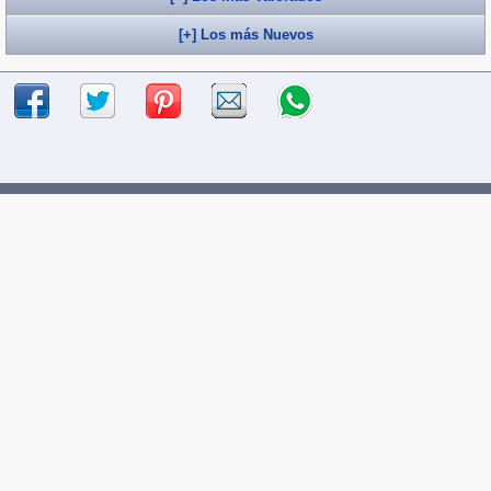
[+] Los más Nuevos