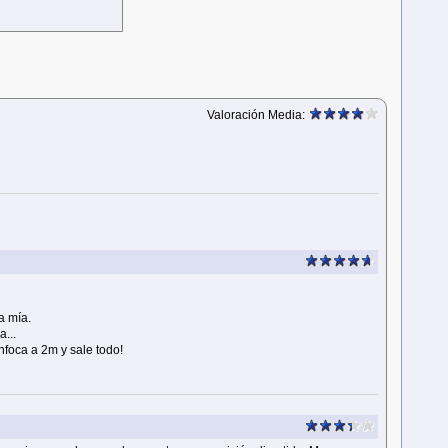
Valoración Media:
a mía.
...
nfoca a 2m y sale todo!