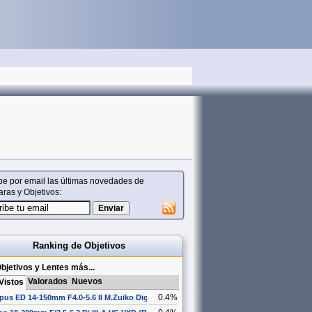
be por email las últimas novedades de
ras y Objetivos:
Ranking de Objetivos
bjetivos y Lentes más...
Valorados
Nuevos
Vistos
0.4%
us ED 14-150mm F4.0-5.6 II M.Zuiko Digital