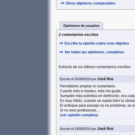
⇒
Otros objetivos comparables
Opiniones de usuarios
2 comentarios escritos
⇒
Escribe tu opinión sobre este objetivo
⇒
Ver todas las opiniones, completas
Extracto de los últimos comentarios escritos:
José Ros
Escrito el 25/09/2018 por
Permitidme ampliar el comentario.
Cuanto más lo trasteo, más me gusta.
Sumadle más estrellas en definición, era culp
Es muy nítido, cuando se sujeta bién la cámara
El enfoque para paisaje no es problema, se e
Si no eres profesional,…
(
ver opinión completa
)
José Ros
Escrito el 23/09/2018 por