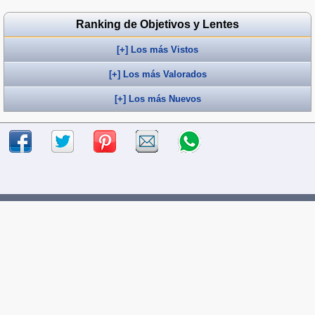
Ranking de Objetivos y Lentes
[+] Los más Vistos
[+] Los más Valorados
[+] Los más Nuevos