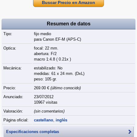
Buscar Precio en Amazon
Resumen de datos
Tipo:
fijo medio
para Canon EF-M (APS‑C)
Optica:
focal: 22 mm.
abertura: F/2
macro 1:4.8 ( 0.21x )
Mecánica:
estabilizado: No
medidas: 61 x 24 mm. (DxL)
peso: 105 gr.
Precio:
269.00 €
(último conocido)
Anunciado:
23/07/2012
10967 visitas
Valoración:
(sin comentarios)
Página oficial:
castellano
,
inglés
Especificaciones completas