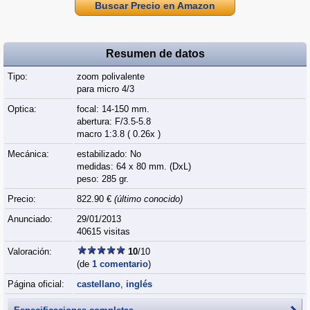
Buscar Precio en Amazon
Resumen de datos
Tipo:
zoom polivalente
para micro 4/3
Optica:
focal: 14-150 mm.
abertura: F/3.5-5.8
macro 1:3.8 ( 0.26x )
Mecánica:
estabilizado: No
medidas: 64 x 80 mm. (DxL)
peso: 285 gr.
Precio:
822.90 €
(último conocido)
Anunciado:
29/01/2013
40615 visitas
Valoración:
10
/10
(de
1 comentario
)
Página oficial:
castellano
,
inglés