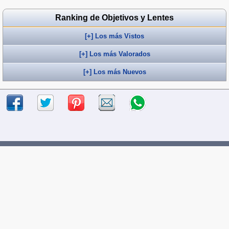
Ranking de Objetivos y Lentes
[+] Los más Vistos
[+] Los más Valorados
[+] Los más Nuevos