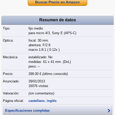
Buscar Precio en Amazon
Resumen de datos
Tipo:
fijo medio
para micro 4/3, Sony E (APS‑C)
Optica:
focal: 30 mm.
abertura: F/2.8
macro 1:8.1 ( 0.12x )
Mecánica:
estabilizado: No
medidas: 61 x 41 mm. (DxL)
peso: --
Precio:
299.00 €
(último conocido)
Anunciado:
29/01/2013
16076 visitas
Valoración:
(sin comentarios)
Página oficial:
castellano
,
inglés
Especificaciones completas