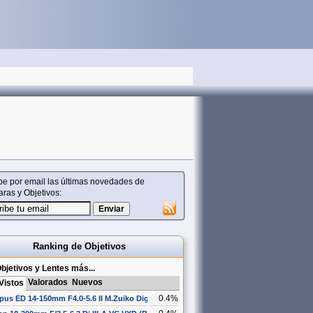
be por email las últimas novedades de
ras y Objetivos:
Ranking de Objetivos
bjetivos y Lentes más...
Valorados
Nuevos
Vistos
0.4%
us ED 14-150mm F4.0-5.6 II M.Zuiko Digital