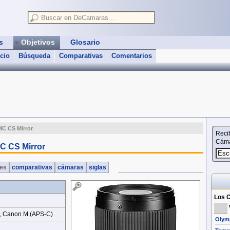
as
Objetivos
Glosario
icio
Búsqueda
Comparativas
Comentarios
MC CS Mirror
Reci
Cáma
C CS Mirror
nes
comparativas
cámaras
siglas
Los O
 X, Canon M (APS‑C)
Olymp