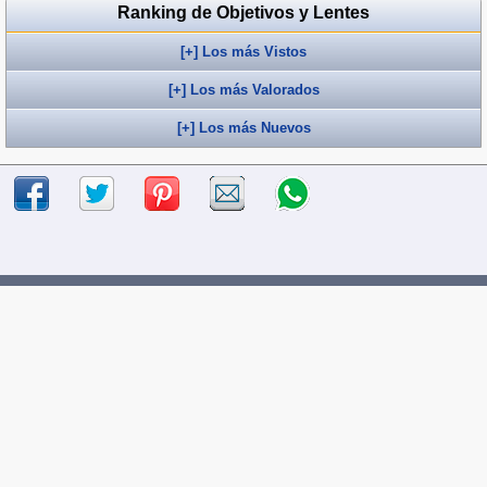
Ranking de Objetivos y Lentes
[+] Los más Vistos
[+] Los más Valorados
[+] Los más Nuevos