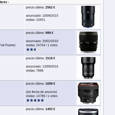
lares -
precio último:
2562 €
anunciado: 10/09/2015
visitas: 10451
precio último:
999 €
anunciado: 20/02/2010
Full‑Frame)
visitas: 24704 / 1 votos
precio último:
1518 €
anunciado: 13/09/2016
visitas: 7898
precio último:
1699 €
(sin fecha de anuncio)
visitas: 14786 / 1 votos
precio último:
1493 €