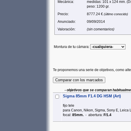
Mecánica:
medidas: 101 x 124 mm. (D
peso: 1200 gr.
Precio:
8777.24 €
(último conocido)
Anunciado:
09/09/2014
Valoración:
(sin comentarios)
Montura de tu cámara:
Te proponemos una serie de objetivos, como alte
- objetivos que se comparan habitualme
Sigma 85mm F1.4 DG HSM (Art)
fijo tele
para Canon, Nikon, Sigma, Sony E, Leica L
focal:
85mm.
- abertura:
F/1.4