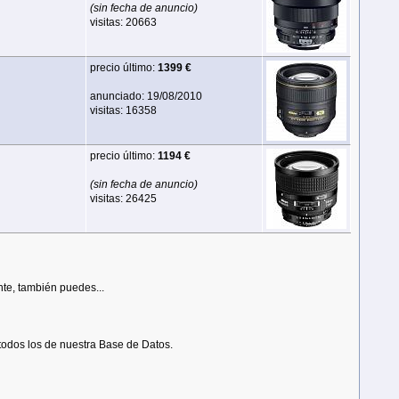
(sin fecha de anuncio)
visitas: 20663
precio último:
1399 €
anunciado: 19/08/2010
visitas: 16358
precio último:
1194 €
(sin fecha de anuncio)
visitas: 26425
nte, también puedes...
todos los de nuestra Base de Datos.