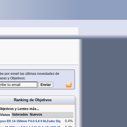
be por email las últimas novedades de
ras y Objetivos:
Ranking de Objetivos
bjetivos y Lentes más...
Valorados
Nuevos
Vistos
0.4%
pus ED 14-150mm F4.0-5.6 II M.Zuiko Digital